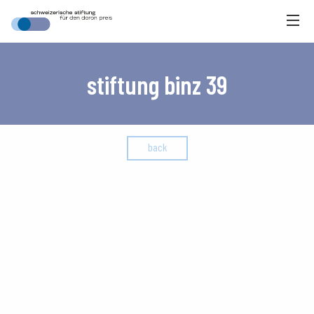
stiftung binz 39
back