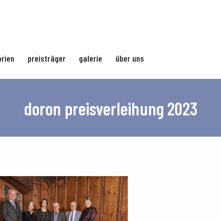
rien
preisträger
galerie
über uns
doron preisverleihung 2023