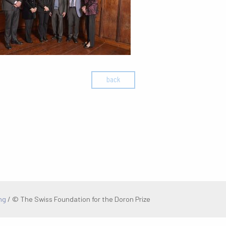
back
ng
/
© The Swiss Foundation for the Doron Prize