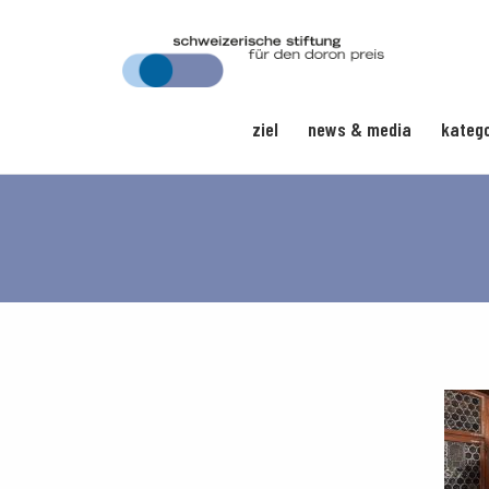
ziel
news & media
katego