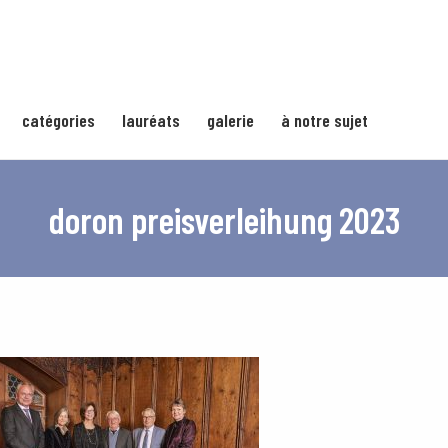
catégories
lauréats
galerie
à notre sujet
doron preisverleihung 2023