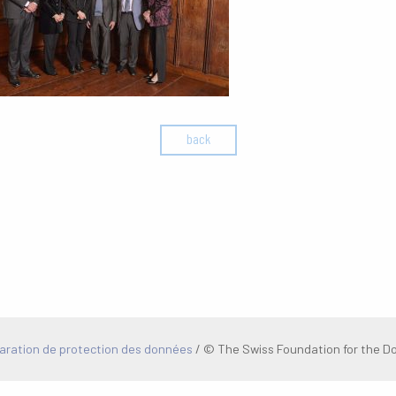
back
aration de protection des données
/
© The Swiss Foundation for the Do