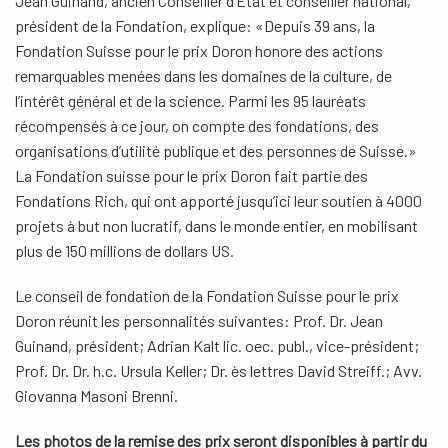
Jean Guinand, ancien Conseiller d’Etat et conseiller national,
président de la Fondation, explique: «Depuis 39 ans, la
Fondation Suisse pour le prix Doron honore des actions
remarquables menées dans les domaines de la culture, de
l’intérêt général et de la science. Parmi les 95 lauréats
récompensés à ce jour, on compte des fondations, des
organisations d’utilité publique et des personnes de Suisse.»
La Fondation suisse pour le prix Doron fait partie des
Fondations Rich, qui ont apporté jusqu’ici leur soutien à 4000
projets à but non lucratif, dans le monde entier, en mobilisant
plus de 150 millions de dollars US.
Le conseil de fondation de la Fondation Suisse pour le prix
Doron réunit les personnalités suivantes: Prof. Dr. Jean
Guinand, président; Adrian Kalt lic. oec. publ., vice-président;
Prof. Dr. Dr. h.c. Ursula Keller; Dr. ès lettres David Streiff.; Avv.
Giovanna Masoni Brenni.
Les photos de la remise des prix seront disponibles à partir du