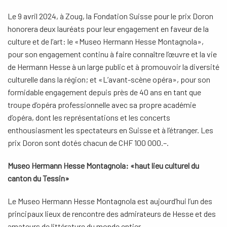
Le 9 avril 2024, à Zoug, la Fondation Suisse pour le prix Doron
honorera deux lauréats pour leur engagement en faveur de la
culture et de l’art: le «Museo Hermann Hesse Montagnola»,
pour son engagement continu à faire connaître l’œuvre et la vie
de Hermann Hesse à un large public et à promouvoir la diversité
culturelle dans la région; et «L’avant-scène opéra», pour son
formidable engagement depuis près de 40 ans en tant que
troupe d’opéra professionnelle avec sa propre académie
d’opéra, dont les représentations et les concerts
enthousiasment les spectateurs en Suisse et à l’étranger. Les
prix Doron sont dotés chacun de CHF 100 000.–.
Museo Hermann Hesse Montagnola: «haut lieu culturel du
canton du Tessin»
Le Museo Hermann Hesse Montagnola est aujourd’hui l’un des
principaux lieux de rencontre des admirateurs de Hesse et des
amateurs de littérature du monde entier.