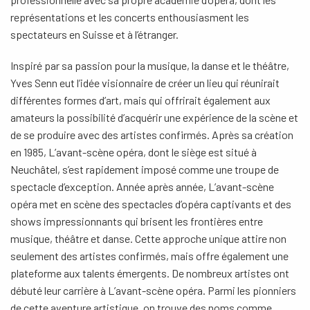
représentations et les concerts enthousiasment les
spectateurs en Suisse et à l’étranger.
Inspiré par sa passion pour la musique, la danse et le théâtre,
Yves Senn eut l’idée visionnaire de créer un lieu qui réunirait
différentes formes d’art, mais qui offrirait également aux
amateurs la possibilité d’acquérir une expérience de la scène et
de se produire avec des artistes confirmés. Après sa création
en 1985, L’avant-scène opéra, dont le siège est situé à
Neuchâtel, s’est rapidement imposé comme une troupe de
spectacle d’exception. Année après année, L’avant-scène
opéra met en scène des spectacles d’opéra captivants et des
shows impressionnants qui brisent les frontières entre
musique, théâtre et danse. Cette approche unique attire non
seulement des artistes confirmés, mais offre également une
plateforme aux talents émergents. De nombreux artistes ont
débuté leur carrière à L’avant-scène opéra. Parmi les pionniers
de cette aventure artistique, on trouve des noms comme