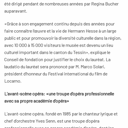
été dirigé pendant de nombreuses années par Regina Bucher
auparavant.
«Grâce à son engagement continu depuis des années pour
faire connaître l’œuvre et la vie de Hermann Hesse à un large
public et pour promouvoir la diversité culturelle dans la région,
avec 10 000 à 15 000 visiteurs le musée est devenu un lieu
culturel important dans le canton du Tessin», explique le
Conseil de fondation pour justifier le choix du lauréat. La
laudatio du lauréat sera prononcé par M. Marco Solari,
président d’honneur du Festival international du film de
Locarno.
L’avant-scène opéra: «une troupe d’opéra professionnelle
avec sa propre académie d’opéra»
L’avant-scène opéra, fondé en 1985 par le chanteur lyrique et
chef d’orchestre Yves Senn, est une troupe d’opéra
professionnelle avec sa propre académie d’opéra, dont les