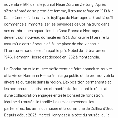
novembre 1914 dans le journal Neue Zürcher Zeitung. Après
s’être séparé de sa première femme, il trouve refuge en 1919 à la
Casa Camuzzi, dans la ville idyllique de Montagnola. C’est là qu’il
commence à immortaliser les paysages de Collina d’Oro dans
ses nombreuses aquarelles. La Casa Rossa à Montagnola
devient son nouveau domicile en 1931. Son œuvre littéraire lui
assurait à cette époque déjà une place de choix dans la
littérature mondiale et il reçut le prix Nobel de littérature en
1946. Hermann Hesse est décédé en 1962 à Montagnola.
La Fondation et le musée s’efforcent de faire connaître l’œuvre
et la vie de Hermann Hesse à un large public et de promouvoir la
diversité culturelle dans la région. L’exposition permanente et
les nombreuses activités et manifestations sont le résultat
d’une collaboration engagée entre le Conseil de fondation,
l’équipe du musée, la famille Hesse, les mécènes, les
partenaires, les amis du musée et la commune de Collina d’Oro.
Depuis début 2023, Marcel Henry est à la tête du musée, qui a