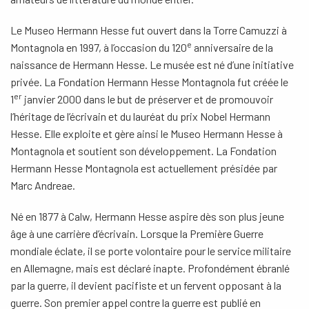
Le Museo Hermann Hesse fut ouvert dans la Torre Camuzzi à
e
Montagnola en 1997, à l’occasion du 120
anniversaire de la
naissance de Hermann Hesse. Le musée est né d’une initiative
privée. La Fondation Hermann Hesse Montagnola fut créée le
er
1
janvier 2000 dans le but de préserver et de promouvoir
l’héritage de l’écrivain et du lauréat du prix Nobel Hermann
Hesse. Elle exploite et gère ainsi le Museo Hermann Hesse à
Montagnola et soutient son développement. La Fondation
Hermann Hesse Montagnola est actuellement présidée par
Marc Andreae.
Né en 1877 à Calw, Hermann Hesse aspire dès son plus jeune
âge à une carrière d’écrivain. Lorsque la Première Guerre
mondiale éclate, il se porte volontaire pour le service militaire
en Allemagne, mais est déclaré inapte. Profondément ébranlé
par la guerre, il devient pacifiste et un fervent opposant à la
guerre. Son premier appel contre la guerre est publié en