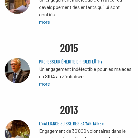
développement des enfants qui lui sont
confiés
more
2015
PROFESSEUR ÉMÉRITE DR RUEDI LÜTHY
Un engagement indéfectible pour les malades
du SIDA au Zimbabwe
more
2013
L’«ALLIANCE SUISSE DES SAMARITAINS»
Engagement de 30’000 volontaires dans le