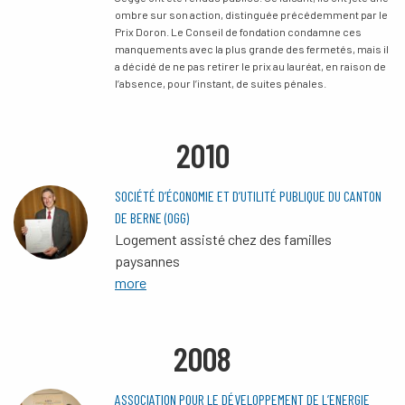
ombre sur son action, distinguée précédemment par le
Prix Doron. Le Conseil de fondation condamne ces
manquements avec la plus grande des fermetés, mais il
a décidé de ne pas retirer le prix au lauréat, en raison de
l’absence, pour l’instant, de suites pénales.
2010
SOCIÉTÉ D’ÉCONOMIE ET D’UTILITÉ PUBLIQUE DU CANTON
DE BERNE (OGG)
Logement assisté chez des familles
paysannes
more
2008
ASSOCIATION POUR LE DÉVELOPPEMENT DE L’ENERGIE