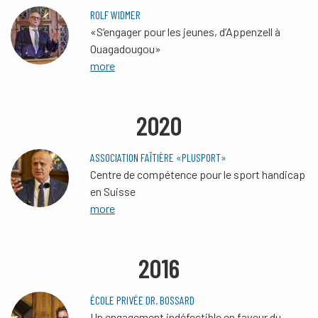
ROLF WIDMER
«S’engager pour les jeunes, d’Appenzell à
Ouagadougou»
more
2020
ASSOCIATION FAÎTIÈRE «PLUSPORT»
Centre de compétence pour le sport handicap
en Suisse
more
2016
ÉCOLE PRIVÉE DR. BOSSARD
Un engagement indéfectible en faveur du