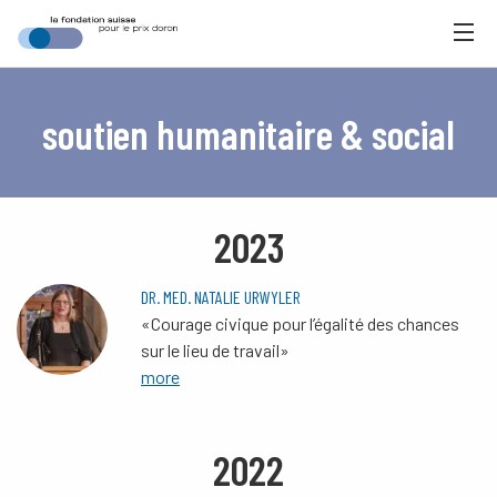
soutien humanitaire & social
2023
DR. MED. NATALIE URWYLER
«Courage civique pour l’égalité des chances
sur le lieu de travail»
more
2022